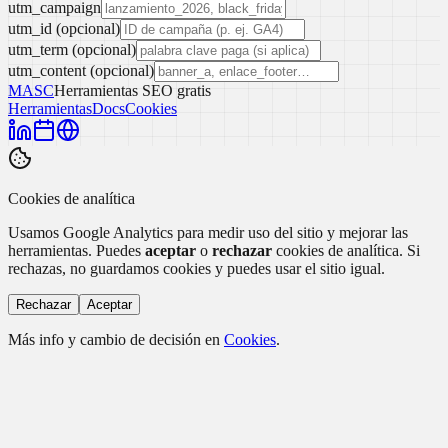
utm_campaign
utm_id (opcional)
utm_term (opcional)
utm_content (opcional)
MASC
Herramientas SEO gratis
Herramientas
Docs
Cookies
Cookies de analítica
Usamos Google Analytics para medir uso del sitio y mejorar las
herramientas. Puedes
aceptar
o
rechazar
cookies de analítica. Si
rechazas, no guardamos cookies y puedes usar el sitio igual.
Rechazar
Aceptar
Más info y cambio de decisión en
Cookies
.